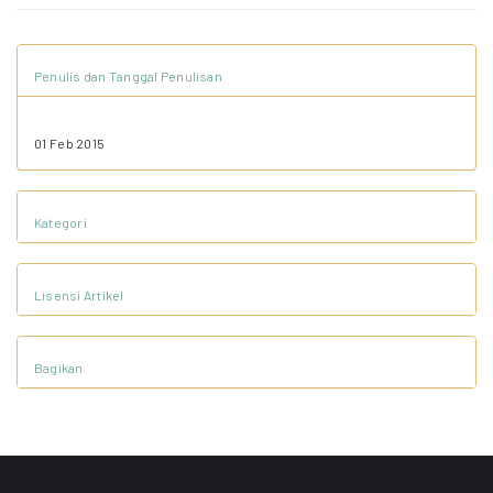
Penulis dan Tanggal Penulisan
01 Feb 2015
Kategori
Lisensi Artikel
Bagikan