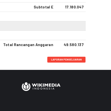
Subtotal E
17.180.047
Total Rancangan Anggaran
49.580.137
LAPORAN PENGELUARAN