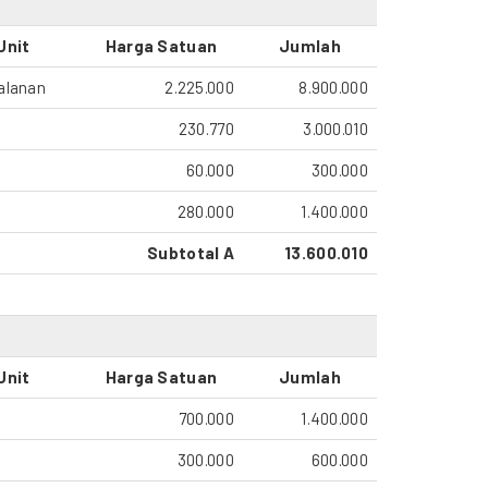
Unit
Harga Satuan
Jumlah
alanan
2.225.000
8.900.000
230.770
3.000.010
60.000
300.000
280.000
1.400.000
Subtotal A
13.600.010
Unit
Harga Satuan
Jumlah
700.000
1.400.000
300.000
600.000