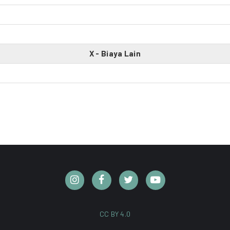
X - Biaya Lain
CC BY 4.0