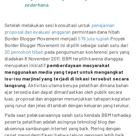
sederhana.
Setelah melakukan sesi konsultasi untuk
penajaman
proposal dan evaluasi anggaran
permintaan dana hibah
Border Blogger Movement menjadi
579 juta rupiah
Proyek
Border Blogger Movement ini dipilih sebagai salah satu dari
20 pemohon hibah
pada pengumuman konferensi pers yang
diadakan 8 November 2011. BBM terpilih karena dianggap
merupakan inisiatif
pemberdayaan masyarakat
menggunakan media yang tepat untuk mengangkat
isu-isu marjinal yang terjadi di lokasi tersebut secara
langsung
. Aktivitas utama berupa pelatihan dimana bahan
ajar tersedia dan dapat dimanfaatkan oleh publik secara
luas, proposal dan anggaran menunjukkan tahapan kegiatan
yang runut dan jelas ditambah dengan keluaran yang terukur.
Pada saat pelaksanaannya salah satu kendala BBM terhadap
peserta pelatihan adalah asingnya teknologi blog dan
absennya sambungan internet yang baik. Mering dengan
cepat mengidentifikasi bahwa telpon genggam lebih baik