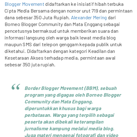
Blogger Movement
didaftarkan ke inisiatif hibah terbuka
Cipta Media Bersama dengan nomor urut 719 dan permintaan
dana sebesar 350 Juta Rupiah.
Alexander Mering
dari
Borneo Blogger Community dan Mata Enggang sebagai
pencetusnya bermaksud untuk memberikan suara dan
informasi langsung oleh warga baik lewat media blog
maupun SMS dari telepon genggam kepada publik untuk
diketahui. Didaftarkan dengan kategori Keadilan dan
Kesetaraan Akses terhadap media, permintaan awal
sebesar 350 juta rupiah.
Border Blogger Movement (BBM), sebuah
program yang digagas oleh Borneo Blogger
Community dan Mata Enggang,
diperuntukkan khusus bagi warga
perbatasan. Warga yang terpilih sebagai
peserta akan dibekali keterampilan
jurnalisme kampung melalui media blog.
Juga materi mengenai fotografi dan video