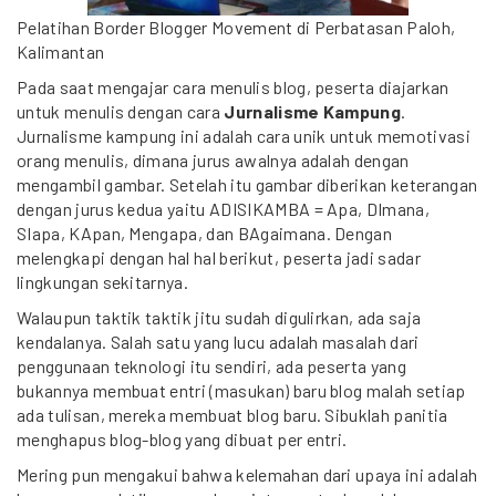
Pelatihan Border Blogger Movement di Perbatasan Paloh,
Kalimantan
Pada saat mengajar cara menulis blog, peserta diajarkan
untuk menulis dengan cara
Jurnalisme Kampung
.
Jurnalisme kampung ini adalah cara unik untuk memotivasi
orang menulis, dimana jurus awalnya adalah dengan
mengambil gambar. Setelah itu gambar diberikan keterangan
dengan jurus kedua yaitu ADISIKAMBA = Apa, DImana,
SIapa, KApan, Mengapa, dan BAgaimana. Dengan
melengkapi dengan hal hal berikut, peserta jadi sadar
lingkungan sekitarnya.
Walaupun taktik taktik jitu sudah digulirkan, ada saja
kendalanya. Salah satu yang lucu adalah masalah dari
penggunaan teknologi itu sendiri, ada peserta yang
bukannya membuat entri (masukan) baru blog malah setiap
ada tulisan, mereka membuat blog baru. Sibuklah panitia
menghapus blog-blog yang dibuat per entri.
Mering pun mengakui bahwa kelemahan dari upaya ini adalah