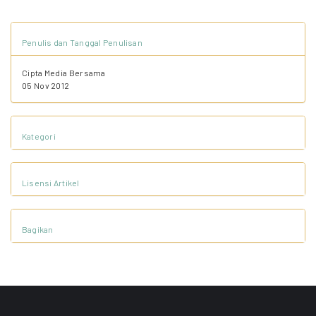
Penulis dan Tanggal Penulisan
Cipta Media Bersama
05 Nov 2012
Kategori
Lisensi Artikel
Bagikan