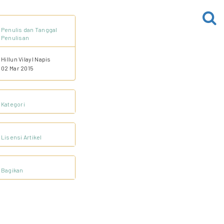
Penulis dan Tanggal
Penulisan
Hillun Vilayl Napis
02 Mar 2015
Kategori
Lisensi Artikel
Bagikan