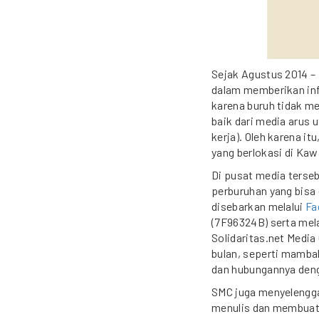
Sejak Agustus 2014 – 
dalam memberikan inf
karena buruh tidak me
baik dari media arus
kerja). Oleh karena i
yang berlokasi di Ka
Di pusat media terseb
perburuhan yang bisa
disebarkan melalui
Fa
(7F96324B) serta mela
Solidaritas.net Media
bulan, seperti mamba
dan hubungannya deng
SMC juga menyelengga
menulis dan membuat 