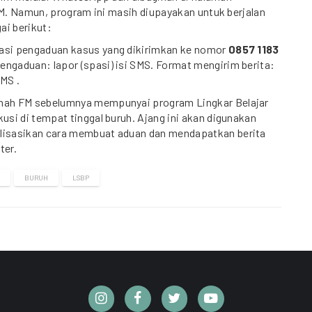
. Namun, program ini masih diupayakan untuk berjalan
ai berikut:
asi pengaduan kasus yang dikirimkan ke nomor
0857 1183
engaduan: lapor (spasi) isi SMS. Format mengirim berita:
SMS .
nah FM sebelumnya mempunyai program Lingkar Belajar
kusi di tempat tinggal buruh. Ajang ini akan digunakan
lisasikan cara membuat aduan dan mendapatkan berita
ter.
BURUH
LSBP