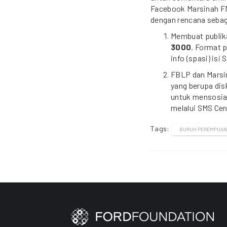
Facebook Marsinah FM
dengan rencana sebag
Membuat publik
3000
. Format p
info (spasi) isi 
FBLP dan Marsi
yang berupa dis
untuk mensosia
melalui SMS Cen
Tags:
BURUH PEREMPUAN