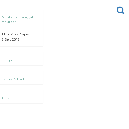
Penulis dan Tanggal
Penulisan
Hillun Vilayl Napis
15 Sep 2015
Kategori
Lisensi Artikel
Bagikan