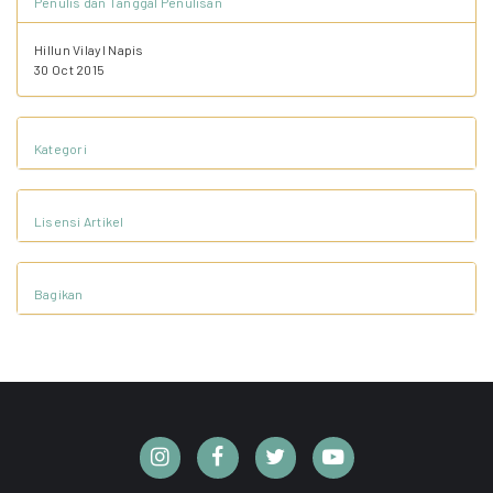
Penulis dan Tanggal Penulisan
Hillun Vilayl Napis
30 Oct 2015
Kategori
Lisensi Artikel
Bagikan