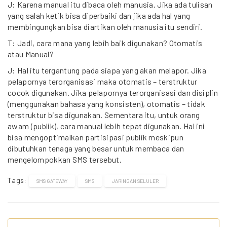
J: Karena manual itu dibaca oleh manusia. Jika ada tulisan
yang salah ketik bisa diperbaiki dan jika ada hal yang
membingungkan bisa diartikan oleh manusia itu sendiri.
T: Jadi, cara mana yang lebih baik digunakan? Otomatis
atau Manual?
J: Hal itu tergantung pada siapa yang akan melapor. Jika
pelapornya terorganisasi maka otomatis – terstruktur
cocok digunakan. Jika pelapornya terorganisasi dan disiplin
(menggunakan bahasa yang konsisten), otomatis – tidak
terstruktur bisa digunakan. Sementara itu, untuk orang
awam (publik), cara manual lebih tepat digunakan. Hal ini
bisa mengoptimalkan partisipasi publik meskipun
dibutuhkan tenaga yang besar untuk membaca dan
mengelompokkan SMS tersebut.
Tags:
SMS GATEWAY
SMS
JARINGAN SELULER