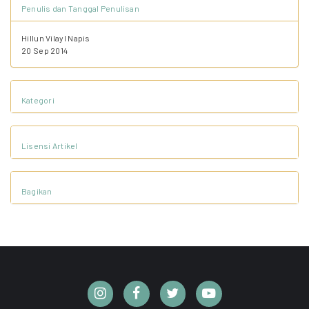
Penulis dan Tanggal Penulisan
Hillun Vilayl Napis
20 Sep 2014
Kategori
Lisensi Artikel
Bagikan