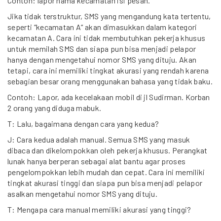
Contoh: lapor
nama kecamatan
isi pesan.
Jika tidak terstruktur, SMS yang mengandung kata tertentu,
seperti “kecamatan A“ akan dimasukkan dalam kategori
kecamatan A. Cara ini tidak membutuhkan pekerja khusus
untuk memilah SMS dan siapa pun bisa menjadi pelapor
hanya dengan mengetahui nomor SMS yang dituju. Akan
tetapi, cara ini memiliki tingkat akurasi yang rendah karena
sebagian besar orang menggunakan bahasa yang tidak baku.
Contoh: Lapor, ada kecelakaan mobil di jl Sudirman. Korban
2 orang yang diduga mabuk.
T: Lalu, bagaimana dengan cara yang kedua?
J: Cara kedua adalah manual. Semua SMS yang masuk
dibaca dan dikelompokkan oleh pekerja khusus. Perangkat
lunak hanya berperan sebagai alat bantu agar proses
pengelompokkan lebih mudah dan cepat. Cara ini memiliki
tingkat akurasi tinggi dan siapa pun bisa menjadi pelapor
asalkan mengetahui nomor SMS yang dituju.
T: Mengapa cara manual memiliki akurasi yang tinggi?