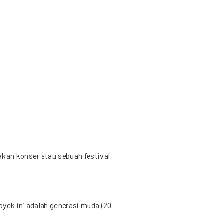
an konser atau sebuah festival
yek ini adalah generasi muda (20-