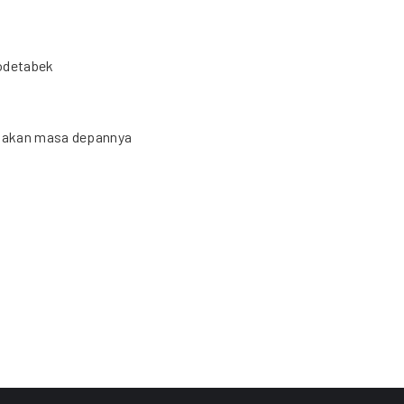
bodetabek
li akan masa depannya