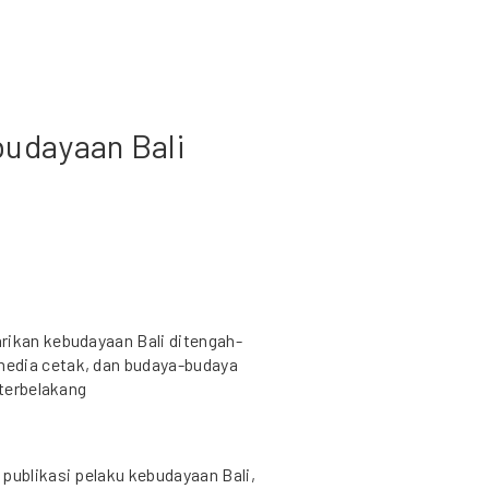
budayaan Bali
rikan kebudayaan Bali ditengah-
media cetak, dan budaya-budaya
 terbelakang
publikasi pelaku kebudayaan Bali,