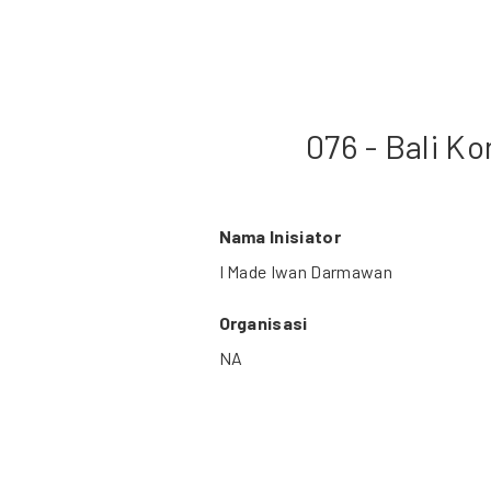
076 - Bali K
Nama Inisiator
I Made Iwan Darmawan
Organisasi
NA