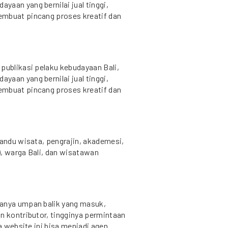
aan yang bernilai jual tinggi,
embuat pincang proses kreatif dan
publikasi pelaku kebudayaan Bali,
aan yang bernilai jual tinggi,
embuat pincang proses kreatif dan
mandu wisata, pengrajin, akademesi,
), warga Bali, dan wisatawan
danya umpan balik yang masuk,
n kontributor, tingginya permintaan
la website ini bisa menjadi agen