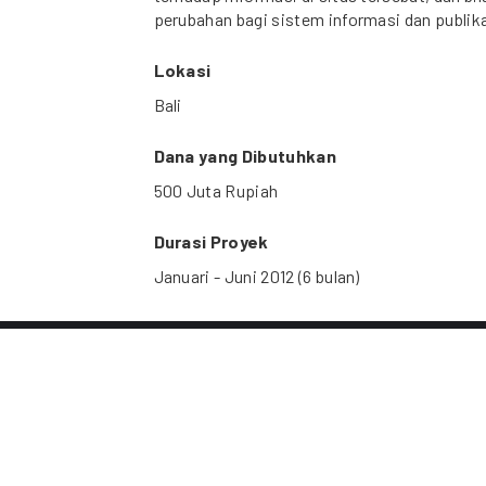
perubahan bagi sistem informasi dan publika
Lokasi
Bali
Dana yang Dibutuhkan
500 Juta Rupiah
Durasi Proyek
Januari - Juni 2012 (6 bulan)
CC BY 4.0