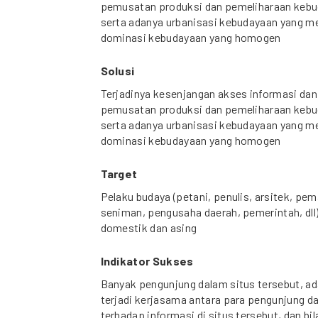
pemusatan produksi dan pemeliharaan kebuday
serta adanya urbanisasi kebudayaan yang m
dominasi kebudayaan yang homogen
Solusi
Terjadinya kesenjangan akses informasi dan 
pemusatan produksi dan pemeliharaan kebuday
serta adanya urbanisasi kebudayaan yang m
dominasi kebudayaan yang homogen
Target
Pelaku budaya (petani, penulis, arsitek, pe
seniman, pengusaha daerah, pemerintah, dll
domestik dan asing
Indikator Sukses
Banyak pengunjung dalam situs tersebut, a
terjadi kerjasama antara para pengunjung da
terhadap informasi di situs tersebut, dan bi