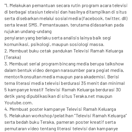
"1. Melakukan pemantuan secara rutin program acara televisi
di berbagai stasiun televisi dan hasilnya ditampilkan di situs
serta disebarkan melalui sosial media (facebook, twitter, dll)
serta lewat SMS. Pemantauaan, terutama didasarkan pada
rujukan undang-undang
penyiaran yang berlaku serta analisis lainya baik segi
komunikasi, psikologi, maupun sosiologi massa.
2. Membuat buku cetak pandukan Televisi Ramah Keluarga
(Teraka)
3. Membuat serial program bincang media berupa talkshow
dalam bentuk video dengan narasumber para pegiat media,
mentor/konsultan media maupun para akademisi. Berisi
tema literasi media televisi berdurasi 35 menit dan minimal
5 kampanye kreatif Televisi Ramah Keluarga berdurasi 30
detik yang dipublikasikan di situs Teraka.net maupun
Youtube.com.
4. Membuat poster kampanye Televisi Ramah Keluarga
5. Melakukan workshop/pelatihan ”Televisi Ramah Keluarga”
serta bedah buku Teraka, pameran poster kreatif serta
pemutaran video tentang literasi televisi dan kampanye