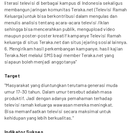
literasi televisi di berbagai kampus di Indonesia sekaligus
membangun jaringan komunitas Teraka.net (Televisi Ramah
Keluarga) untuk bisa berkontribusi dalam mengulas dan
menulis analisis tentang acara-acara televisi /iklan
sehingga bisa mencerahkan publik, mengupload video
maupun poster-poster kreatif kampanye Televisi Ramah
keluarga di situs Teraka.net dan situs jejaring sosial lainnya.
6. Mengirikam hasil perkembangan kampanye, hasil kajian
Teraka.Net melalui SMS bagi member Teraka.net yang
siapaun boleh menjadi anggotanya"
Target
"Masyarakat yang diuntungkan terutama generasi muda
umur 17-30 tahun. Dalam umur tersebut adalah masa
produktif. Jadi dengan adanya pemahaman terhadap
televisi ramah keluarga wawasan mereka meningkat.
Bisa memanfaatkan televisi secara maksimal untuk
kehidupan yang lebih berkualitas."
Indikator Sukses