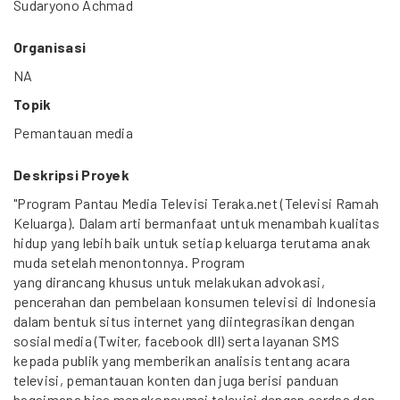
Sudaryono Achmad
Organisasi
NA
Topik
Pemantauan media
Deskripsi Proyek
"Program Pantau Media Televisi Teraka.net (Televisi Ramah
Keluarga). Dalam arti bermanfaat untuk menambah kualitas
hidup yang lebih baik untuk setiap keluarga terutama anak
muda setelah menontonnya. Program
yang dirancang khusus untuk melakukan advokasi,
pencerahan dan pembelaan konsumen televisi di Indonesia
dalam bentuk situs internet yang diintegrasikan dengan
sosial media (Twiter, facebook dll) serta layanan SMS
kepada publik yang memberikan analisis tentang acara
televisi, pemantauan konten dan juga berisi panduan
bagaimana bisa mengkonsumsi televisi dengan cerdas dan