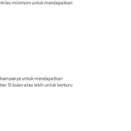
entries minimum untuk mendapatkan
an kampanye untuk mendapatkan
an 12 bulan atau lebih untuk berburu