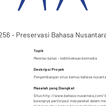
256 - Preservasi Bahasa Nusantar
Topik
Meretas batas – kebhinekaan bermedia
Deskripsi Proyek
Pengembangan situs kamus bahasa nusanta
Masalah yang Diangkat
Situs http://www.bahasa-nusantara.com/ 
kurangnya partisipasi masyarakat dalam me
ini bukan situs kamus biasa melainkan su