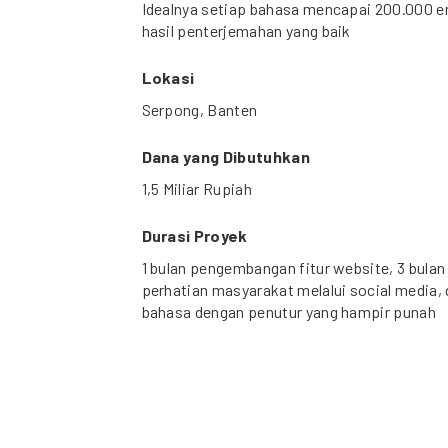
Idealnya setiap bahasa mencapai 200.000 
hasil penterjemahan yang baik
Lokasi
Serpong, Banten
Dana yang Dibutuhkan
1,5 Miliar Rupiah
Durasi Proyek
1 bulan pengembangan fitur website, 3 bul
perhatian masyarakat melalui social media, d
bahasa dengan penutur yang hampir punah