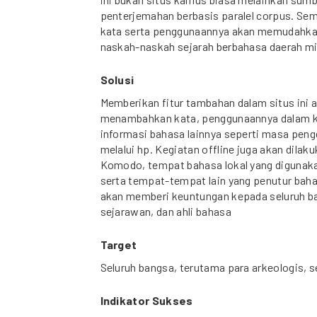
penterjemahan berbasis paralel corpus. Se
kata serta penggunaannya akan memudahk
naskah-naskah sejarah berbahasa daerah mi
Solusi
Memberikan fitur tambahan dalam situs ini 
menambahkan kata, penggunaannya dalam ka
informasi bahasa lainnya seperti masa pengg
melalui hp. Kegiatan offline juga akan dilak
Komodo, tempat bahasa lokal yang digunaka
serta tempat-tempat lain yang penutur baha
akan memberi keuntungan kepada seluruh ba
sejarawan, dan ahli bahasa
Target
Seluruh bangsa, terutama para arkeologis, s
Indikator Sukses