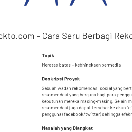
ckto.com – Cara Seru Berbagi Re
Topik
Meretas batas – kebhinekaan bermedia
Deskripsi Proyek
Sebuah wadah rekomendasi sosial yang ber
rekomendasi yang berguna bagi para penggu
kebutuhan mereka masing-masing. Selain m
rekomendasi juga dapat tersebar ke akun je
pengguna (facebook/twitter) sehingga efek
Masalah yang Diangkat