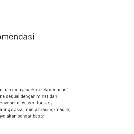
komendasi
tujuan menyebarkan rekomendasi-
na sesuai dengan minat dan
enyebar di dalam Rockto,
jaring sosial media masing-masing
nya akan sangat besar