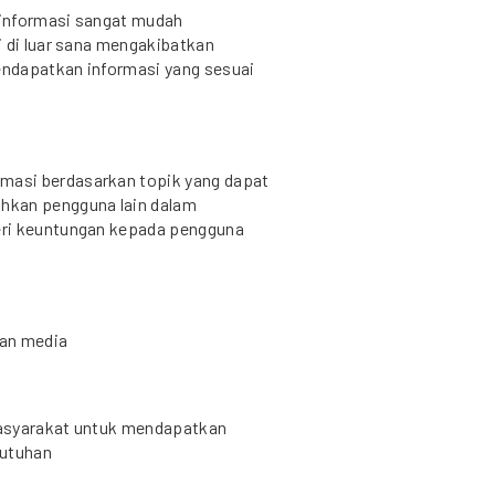
, informasi sangat mudah
i di luar sana mengakibatkan
ndapatkan informasi yang sesuai
asi berdasarkan topik yang dapat
hkan pengguna lain dalam
eri keuntungan kepada pengguna
dan media
masyarakat untuk mendapatkan
butuhan