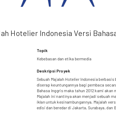
lah Hotelier Indonesia Versi Bahas
Topik
Kebebasan dan etika bermedia
Deskripsi Proyek
Sebuah Majalah Hotelier Indonesia berbasi
diserap keuntungannya bagi pembaca secara 
Bahasa Inggris maka tahun 2012 kami akan 
Majalah ini nantinya akan menjadi sebuah m
iklan untuk kesinambungannya. Majalah versi
edisi dan beredar di Jakarta, Surabaya, dan B