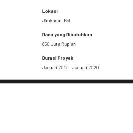
Lokasi
Jimbaran, Bali
Dana yang Dibutuhkan
850 Juta Rupiah
Durasi Proyek
Januari 2012 – Januari 2020
CC BY 4.0