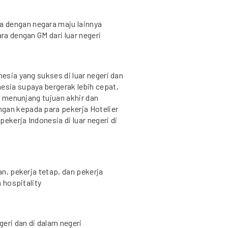
 dengan negara maju lainnya
ara dengan GM dari luar negeri
nesia yang sukses di luar negeri dan
esia supaya bergerak lebih cepat,
ng menunjang tujuan akhir dan
gan kepada para pekerja Hotelier
pekerja Indonesia di luar negeri di
an, pekerja tetap, dan pekerja
n hospitality
geri dan di dalam negeri