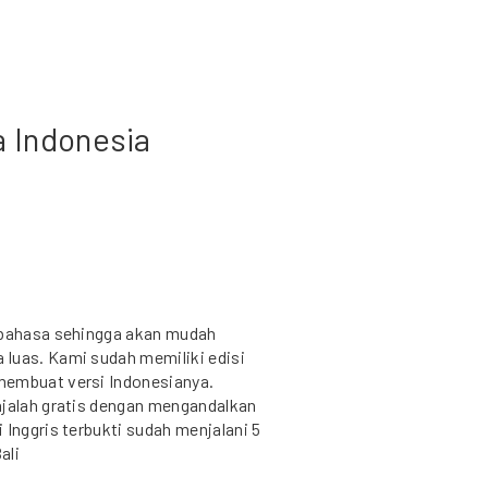
a Indonesia
s bahasa sehingga akan mudah
luas. Kami sudah memiliki edisi
membuat versi Indonesianya.
ajalah gratis dengan mengandalkan
 Inggris terbukti sudah menjalani 5
ali