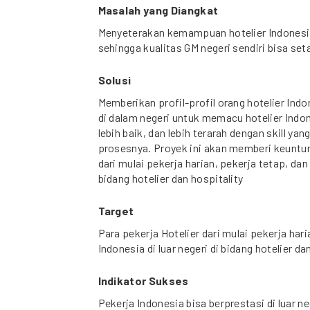
Masalah yang Diangkat
Menyeterakan kemampuan hotelier Indonesia
sehingga kualitas GM negeri sendiri bisa set
Solusi
Memberikan profil-profil orang hotelier Indo
di dalam negeri untuk memacu hotelier Indon
lebih baik, dan lebih terarah dengan skill ya
prosesnya. Proyek ini akan memberi keuntun
dari mulai pekerja harian, pekerja tetap, dan 
bidang hotelier dan hospitality
Target
Para pekerja Hotelier dari mulai pekerja hari
Indonesia di luar negeri di bidang hotelier da
Indikator Sukses
Pekerja Indonesia bisa berprestasi di luar ne