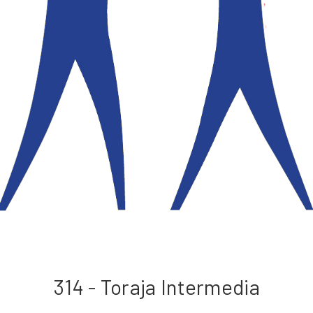
314 - Toraja Intermedia