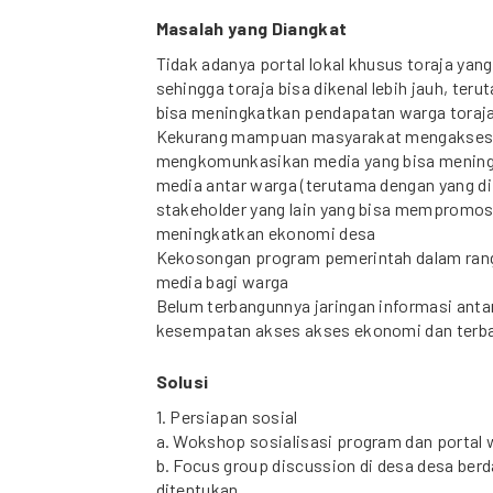
Masalah yang Diangkat
Tidak adanya portal lokal khusus toraja yan
sehingga toraja bisa dikenal lebih jauh, te
bisa meningkatkan pendapatan warga toraj
Kekurang mampuan masyarakat mengakses 
mengkomunkasikan media yang bisa meningka
media antar warga (terutama dengan yang di
stakeholder yang lain yang bisa mempromos
meningkatkan ekonomi desa
Kekosongan program pemerintah dalam ran
media bagi warga
Belum terbangunnya jaringan informasi ant
kesempatan akses akses ekonomi dan terba
Solusi
1. Persiapan sosial
a. Wokshop sosialisasi program dan portal 
b. Focus group discussion di desa desa ber
ditentukan,