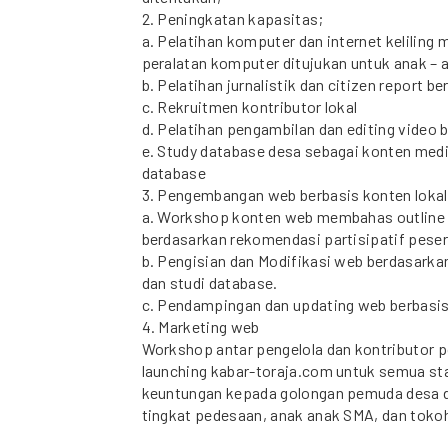
2. Peningkatan kapasitas;
a. Pelatihan komputer dan internet keliling
peralatan komputer ditujukan untuk anak –
b. Pelatihan jurnalistik dan citizen report 
c. Rekruitmen kontributor lokal
d. Pelatihan pengambilan dan editing video b
e. Study database desa sebagai konten medi
database
3. Pengembangan web berbasis konten lokal
a. Workshop konten web membahas outline
berdasarkan rekomendasi partisipatif peser
b. Pengisian dan Modifikasi web berdasarka
dan studi database.
c. Pendampingan dan updating web berbasis
4. Marketing web
Workshop antar pengelola dan kontributor p
launching kabar-toraja.com untuk semua sta
keuntungan kepada golongan pemuda desa de
tingkat pedesaan, anak anak SMA, dan tokoh