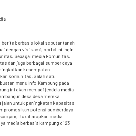
dia
berita berbasis lokal seputar tanah
i dengan visi kami, portal ini ingin
unitas. Sebagai media komunitas,
tas dan juga berbagai sumber daya
meningkatkan kesempatan
kan komunitas. Salah satu
mbuatan menu Info Kampung pada
ung ini akan menjadi jendela media
 membangun desa desa mereka
tu jalan untuk peningkatan kapasitas
mempromosikan potensi sumberdaya
samping itu diharapkan media
knya media berbasis kampung di 23