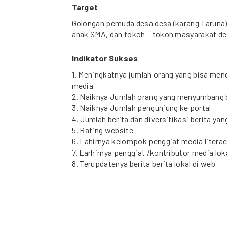
Target
Golongan pemuda desa desa (karang Taruna),
anak SMA, dan tokoh – tokoh masyarakat des
Indikator Sukses
1. Meningkatnya jumlah orang yang bisa m
media
2. Naiknya Jumlah orang yang menyumbang b
3. Naiknya Jumlah pengunjung ke portal
4. Jumlah berita dan diversifikasi berita yan
5. Rating website
6. Lahirnya kelompok penggiat media litera
7. Larhirnya penggiat /kontributor media lok
8. Terupdatenya berita berita lokal di web
Lokasi
Toraja, Sulawesi Selatan