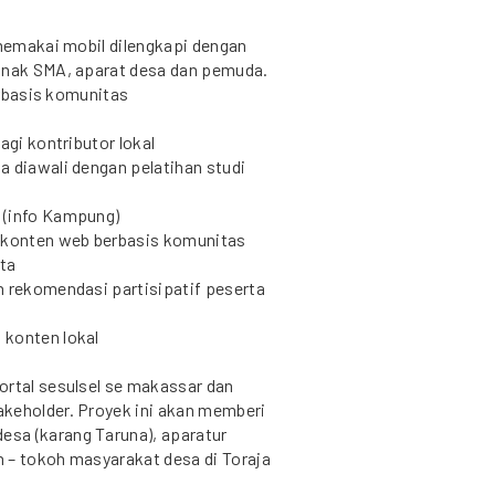
 memakai mobil dilengkapi dengan
 anak SMA, aparat desa dan pemuda.
berbasis komunitas
agi kontributor lokal
a diawali dengan pelatihan studi
 (info Kampung)
 konten web berbasis komunitas
ta
n rekomendasi partisipatif peserta
 konten lokal
ortal sesulsel se makassar dan
keholder. Proyek ini akan memberi
sa (karang Taruna), aparatur
 – tokoh masyarakat desa di Toraja