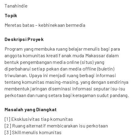
Tanahindie
Topik
Meretas batas – kebhinekaan bermedia
Deskripsi Proyek
Program yang membuka ruang belajar menulis bagi para
anggota komunitas kreatif anak muda Makassar dalam
bentuk pengembangan media online (situs) yang
diperbaharui setiap pekan dan media offline (buletin)
triwulanan. Upaya ini menjadi ruang berbagi informasi
tentang komunitas masing-masing, yang dengan sendirinya
membentuk jaringan diseminasi informasi seputar isu-isu
perkotaan dan ruang setara bagi keragaman sudut pandang.
Masalah yang Diangkat
[1] Eksklusivitas tiap komunitas
[2] Ruang alternatif membicarakan isu perkotaan
[3] Skill menulis komunitas