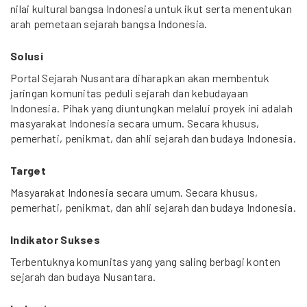
nilai kultural bangsa Indonesia untuk ikut serta menentukan
arah pemetaan sejarah bangsa Indonesia.
Solusi
Portal Sejarah Nusantara diharapkan akan membentuk
jaringan komunitas peduli sejarah dan kebudayaan
Indonesia. Pihak yang diuntungkan melalui proyek ini adalah
masyarakat Indonesia secara umum. Secara khusus,
pemerhati, penikmat, dan ahli sejarah dan budaya Indonesia.
Target
Masyarakat Indonesia secara umum. Secara khusus,
pemerhati, penikmat, dan ahli sejarah dan budaya Indonesia.
Indikator Sukses
Terbentuknya komunitas yang yang saling berbagi konten
sejarah dan budaya Nusantara.