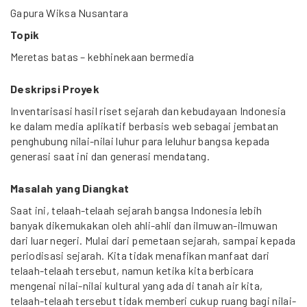
Gapura Wiksa Nusantara
Topik
Meretas batas – kebhinekaan bermedia
Deskripsi Proyek
Inventarisasi hasil riset sejarah dan kebudayaan Indonesia
ke dalam media aplikatif berbasis web sebagai jembatan
penghubung nilai-nilai luhur para leluhur bangsa kepada
generasi saat ini dan generasi mendatang.
Masalah yang Diangkat
Saat ini, telaah-telaah sejarah bangsa Indonesia lebih
banyak dikemukakan oleh ahli-ahli dan ilmuwan-ilmuwan
dari luar negeri. Mulai dari pemetaan sejarah, sampai kepada
periodisasi sejarah. Kita tidak menafikan manfaat dari
telaah-telaah tersebut, namun ketika kita berbicara
mengenai nilai-nilai kultural yang ada di tanah air kita,
telaah-telaah tersebut tidak memberi cukup ruang bagi nilai-