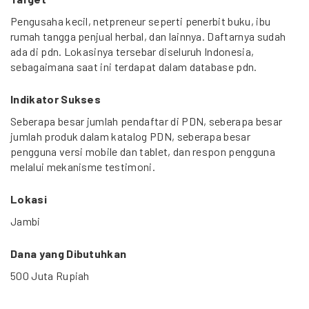
Pengusaha kecil, netpreneur seperti penerbit buku, ibu
rumah tangga penjual herbal, dan lainnya. Daftarnya sudah
ada di pdn. Lokasinya tersebar diseluruh Indonesia,
sebagaimana saat ini terdapat dalam database pdn.
Indikator Sukses
Seberapa besar jumlah pendaftar di PDN, seberapa besar
jumlah produk dalam katalog PDN, seberapa besar
pengguna versi mobile dan tablet, dan respon pengguna
melalui mekanisme testimoni.
Lokasi
Jambi
Dana yang Dibutuhkan
500 Juta Rupiah
Durasi Proyek