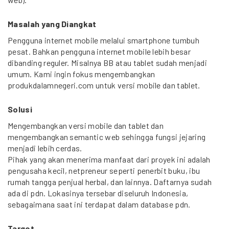
Masalah yang Diangkat
Pengguna internet mobile melalui smartphone tumbuh
pesat. Bahkan pengguna internet mobile lebih besar
dibanding reguler. Misalnya BB atau tablet sudah menjadi
umum. Kami ingin fokus mengembangkan
produkdalamnegeri.com untuk versi mobile dan tablet.
Solusi
Mengembangkan versi mobile dan tablet dan
mengembangkan semantic web sehingga fungsi jejaring
menjadi lebih cerdas.
Pihak yang akan menerima manfaat dari proyek ini adalah
pengusaha kecil, netpreneur seperti penerbit buku, ibu
rumah tangga penjual herbal, dan lainnya. Daftarnya sudah
ada di pdn. Lokasinya tersebar diseluruh Indonesia,
sebagaimana saat ini terdapat dalam database pdn.
Target