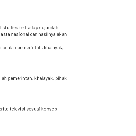
l studies terhadap sejumlah
swasta nasional dan hasilnya akan
i adalah pemerintah, khalayak,
lah pemerintah, khalayak, pihak
rita televisi sesuai konsep