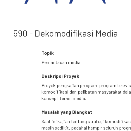
590 - Dekomodifikasi Media
Topik
Pemantauan media
Deskripsi Proyek
Proyek pengkajian program-program televi
komodifikasi dan pelibatan masyarakat da
konsep literasi media.
Masalah yang Diangkat
Saat ini kajian tentang strategi komodifikas
masih sedikit, padahal hampir seluruh progra