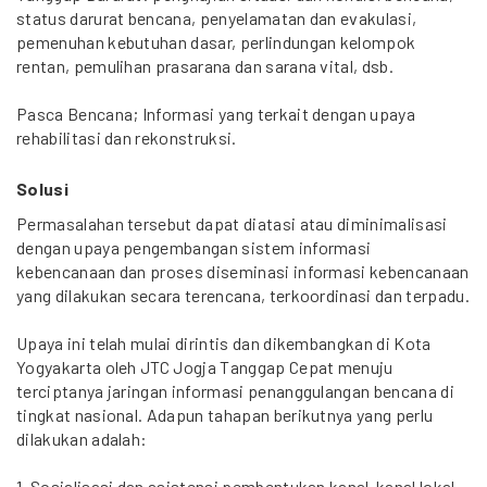
status darurat bencana, penyelamatan dan evakulasi,
pemenuhan kebutuhan dasar, perlindungan kelompok
rentan, pemulihan prasarana dan sarana vital, dsb.
Pasca Bencana; Informasi yang terkait dengan upaya
rehabilitasi dan rekonstruksi.
Solusi
Permasalahan tersebut dapat diatasi atau diminimalisasi
dengan upaya pengembangan sistem informasi
kebencanaan dan proses diseminasi informasi kebencanaan
yang dilakukan secara terencana, terkoordinasi dan terpadu.
Upaya ini telah mulai dirintis dan dikembangkan di Kota
Yogyakarta oleh JTC Jogja Tanggap Cepat menuju
terciptanya jaringan informasi penanggulangan bencana di
tingkat nasional. Adapun tahapan berikutnya yang perlu
dilakukan adalah:
1. Sosialisasi dan asistensi pembentukan kanal-kanal lokal