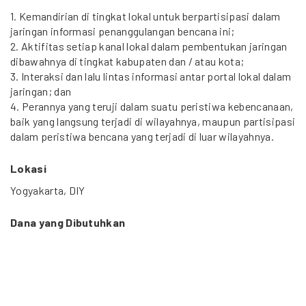
1. Kemandirian di tingkat lokal untuk berpartisipasi dalam
jaringan informasi penanggulangan bencana ini;
2. Aktifitas setiap kanal lokal dalam pembentukan jaringan
dibawahnya di tingkat kabupaten dan / atau kota;
3. Interaksi dan lalu lintas informasi antar portal lokal dalam
jaringan; dan
4. Perannya yang teruji dalam suatu peristiwa kebencanaan,
baik yang langsung terjadi di wilayahnya, maupun partisipasi
dalam peristiwa bencana yang terjadi di luar wilayahnya.
Lokasi
Yogyakarta, DIY
Dana yang Dibutuhkan
675 Juta Rupiah
Durasi Proyek
Desember 2011 – Juni 2012