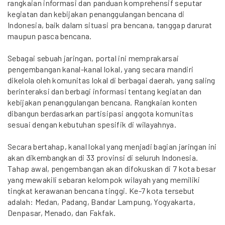
rangkaian informasi dan panduan komprehensif seputar
kegiatan dan kebijakan penanggulangan bencana di
Indonesia, baik dalam situasi pra bencana, tanggap darurat
maupun pasca bencana.
Sebagai sebuah jaringan, portal ini memprakarsai
pengembangan kanal-kanal lokal, yang secara mandiri
dikelola oleh komunitas lokal di berbagai daerah, yang saling
berinteraksi dan berbagi informasi tentang kegiatan dan
kebijakan penanggulangan bencana. Rangkaian konten
dibangun berdasarkan partisipasi anggota komunitas
sesuai dengan kebutuhan spesifik di wilayahnya.
Secara bertahap, kanal lokal yang menjadi bagian jaringan ini
akan dikembangkan di 33 provinsi di seluruh Indonesia.
Tahap awal, pengembangan akan difokuskan di 7 kota besar
yang mewakili sebaran kelompok wilayah yang memiliki
tingkat kerawanan bencana tinggi. Ke-7 kota tersebut
adalah: Medan, Padang, Bandar Lampung, Yogyakarta,
Denpasar, Menado, dan Fakfak.