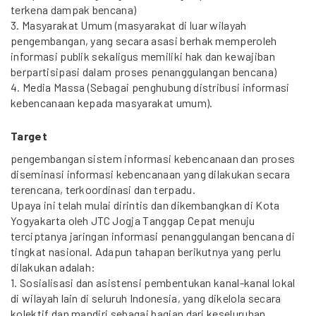
terkena dampak bencana)
3. Masyarakat Umum (masyarakat di luar wilayah
pengembangan, yang secara asasi berhak memperoleh
informasi publik sekaligus memiliki hak dan kewajiban
berpartisipasi dalam proses penanggulangan bencana)
4. Media Massa (Sebagai penghubung distribusi informasi
kebencanaan kepada masyarakat umum).
Target
pengembangan sistem informasi kebencanaan dan proses
diseminasi informasi kebencanaan yang dilakukan secara
terencana, terkoordinasi dan terpadu.
Upaya ini telah mulai dirintis dan dikembangkan di Kota
Yogyakarta oleh JTC Jogja Tanggap Cepat menuju
terciptanya jaringan informasi penanggulangan bencana di
tingkat nasional. Adapun tahapan berikutnya yang perlu
dilakukan adalah:
1. Sosialisasi dan asistensi pembentukan kanal-kanal lokal
di wilayah lain di seluruh Indonesia, yang dikelola secara
kolektif dan mandiri sebagai bagian dari keseluruhan