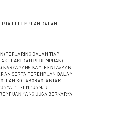
SERTA PEREMPUAN DALAM
AN) TERJARING DALAM TIAP
(LAKI-LAKI DAN PEREMPUAN)
G KARYA YANG KAMI PENTASKAN
ERAN SERTA PEREMPUAN DALAM
ASI DAN KOLABORASI ANTAR
SNYA PEREMPUAN. D.
EREMPUAN YANG JUGA BERKARYA