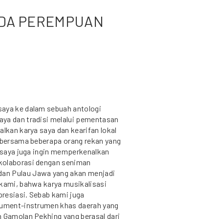
LADA PEREMPUAN
saya ke dalam sebuah antologi
aya dan tradisi melalui pementasan
alkan karya saya dan kearifan lokal
p bersama beberapa orang rekan yang
, saya juga ingin memperkenalkan
kolaborasi dengan seniman
an Pulau Jawa yang akan menjadi
 kami, bahwa karya musikalisasi
presiasi. Sebab kami juga
trument-instrumen khas daerah yang
n Gamolan Pekhing yang berasal dari