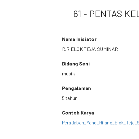
61 - PENTAS K
Nama Inisiator
R.R ELOK TEJA SUMINAR
Bidang Seni
musik
Pengalaman
5 tahun
Contoh Karya
Peradaban_Yang_Hilang_Elok_Teja_