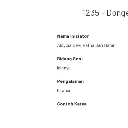
1235 - Dong
Nama Inisiator
Aloycia Devi Ratna Sari Haran
Bidang Seni
lainnya
Pengalaman
6 tahun
Contoh Karya