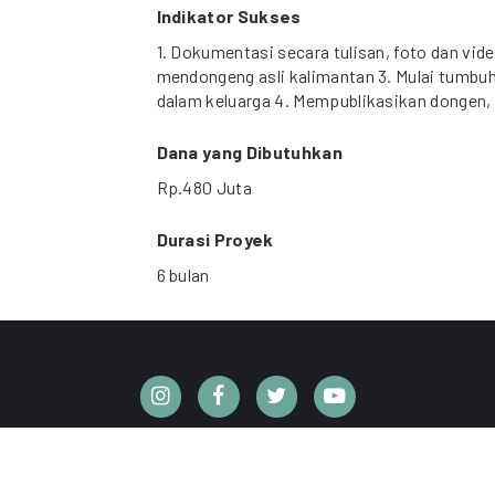
Indikator Sukses
1. Dokumentasi secara tulisan, foto dan vi
mendongeng asli kalimantan 3. Mulai tumb
dalam keluarga 4. Mempublikasikan dongen, 
Dana yang Dibutuhkan
Rp.480 Juta
Durasi Proyek
6 bulan
CC BY 4.0