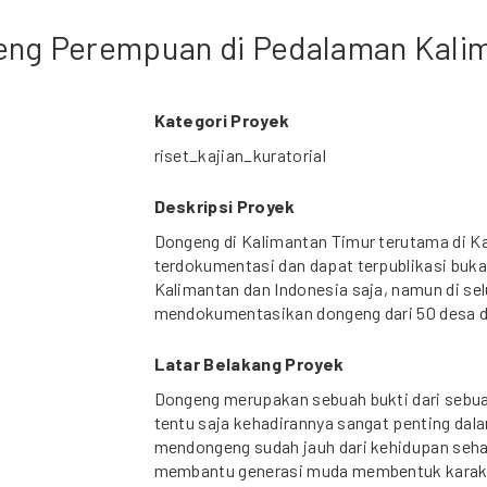
eng Perempuan di Pedalaman Kali
Kategori Proyek
riset_kajian_kuratorial
Deskripsi Proyek
Dongeng di Kalimantan Timur terutama di 
terdokumentasi dan dapat terpublikasi bukan
Kalimantan dan Indonesia saja, namun di sel
mendokumentasikan dongeng dari 50 desa d
Latar Belakang Proyek
Dongeng merupakan sebuah bukti dari sebua
tentu saja kehadirannya sangat penting dala
mendongeng sudah jauh dari kehidupan seha
membantu generasi muda membentuk karakt