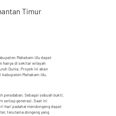
mantan Timur
Kabupaten Mahakam Ulu dapat
 hanya di sekitar wilayah
uruh Dunia. Proyek ini akan
i kabupaten Mahakam Ulu.
h peradaban. Sebagai sebuah bukti,
m setiap generasi. Saat ini
ri-hari padahal mendongeng dapat
er, terutama dongeng yang