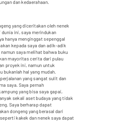
kungan dan kedaerahaan.
ngeng yang diceritakan oleh nenek
i dunia ini, saya merindukan
aya hanya menginggat sepenggal
itakan kepada saya dan adik-adik
l, namun saya melihat bahwa buku
an mayoritas cerita dari pulau
an proyek ini, namun untuk
u bukanlah hal yang mudah.
erjalanan yang sangat sulit dan
ma saya. Saya pernah
kampung yang bisa saya gapai,
nyak sekali aset budaya yang tidak
eng. Saya berharap dapat
an dongeng yang berasal dari
seperti kakek dan nenek saya dapat