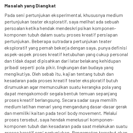
Masalah yang Diangkat
Pada seni pertunjukan eksperimental, khususnya medium
pertunjukan teater eksploratif, saya melihat ada sebuah
persoalan ketika hendak mendeskripsikan komponen-
komponen tubuh dalam suatu proses kreatif persiapan
pertunjukan. Beberapa sutradara pertunjukan teater
eksploratif yang pernah bekerja dengan saya, punya definisi
aspek-aspek proses kreatif ketubuhan yang cukup personal
dan tidak dapat dipisahkan dari latar belakang kehidupan
pribadi seperti pola pikir, lingkungan dan budaya yang
mengikutiya. Oleh sebab itu, kajian tentang tubuh dan
kesadaran pada proses kreatif teater eksploratif butuh
dirumuskan agar memunculkan suatu kerangka pola yang
dapat mengakomodir segala bentuk temuan sepanjang
proses kreatif berlangsung. Secara sadar saya memilih
medium latihan menari yang mengandung dasar-dasar gerak
dan memiliki kaitan pada teori body movement. Melalui
proses tersebut, saya hendak menelusuri komponen-
komponen tubuh dan kesadaran pada saat melakukan suatu
proses kreatif seni pertunjukan. Pengamatan tersebut akan