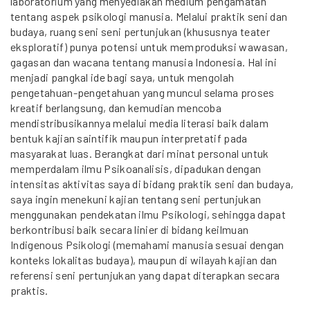
laboratorium yang menyediakan medium pengamatan
tentang aspek psikologi manusia. Melalui praktik seni dan
budaya, ruang seni seni pertunjukan (khususnya teater
eksploratif) punya potensi untuk memproduksi wawasan,
gagasan dan wacana tentang manusia Indonesia. Hal ini
menjadi pangkal ide bagi saya, untuk mengolah
pengetahuan-pengetahuan yang muncul selama proses
kreatif berlangsung, dan kemudian mencoba
mendistribusikannya melalui media literasi baik dalam
bentuk kajian saintifik maupun interpretatif pada
masyarakat luas. Berangkat dari minat personal untuk
memperdalam ilmu Psikoanalisis, dipadukan dengan
intensitas aktivitas saya di bidang praktik seni dan budaya,
saya ingin menekuni kajian tentang seni pertunjukan
menggunakan pendekatan ilmu Psikologi, sehingga dapat
berkontribusi baik secara linier di bidang keilmuan
Indigenous Psikologi (memahami manusia sesuai dengan
konteks lokalitas budaya), maupun di wilayah kajian dan
referensi seni pertunjukan yang dapat diterapkan secara
praktis.