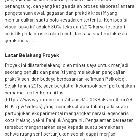
berlangsung, dan yang ketiga adalah proses elaborasi antara
pengetahuan awal, gagasan dan praktik kreatif yang
memunculkan suatu pola kesadaran tertentu. Komposisi
visual buku ini adalah 80% teks dan 20% karya fotografi
artistik pada proses olah tubuh dan rasa saat melakukan
gerak menari.
Latar Belakang Proyek
Proyek ini dilatarbelakangi oleh minat saya untuk menjadi
seorang penulis dan peneliti yang melakukan pengkajian
praktik seni dan budaya berdasarkan keilmuan Psikologi.
Sejak tahun 2015, saya bergiat di kelompok seni pertunjukan
bernama Teater Komunitas
(https://www.youtube.com/channel/UC8KBaEvhoJbmoY8-
H_K_ipw/videos) yang mengeksplorasi tubuh pada suatu
pertunjukan eksperimental mengangkat narasi legendaris
kota Malang, yakni Panji & Anggraini. Pengalaman berteater
tersebut mengantarkan saya kepada suatu pemaknaan
bahwa ruang seni pertunjukan seolah dapat menjadi