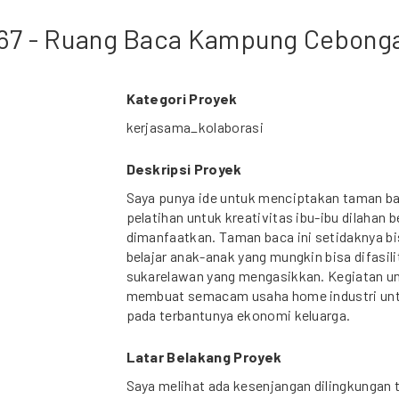
67 - Ruang Baca Kampung Cebong
Kategori Proyek
kerjasama_kolaborasi
Deskripsi Proyek
Saya punya ide untuk menciptakan taman b
pelatihan untuk kreativitas ibu-ibu dilahan 
dimanfaatkan. Taman baca ini setidaknya 
belajar anak-anak yang mungkin bisa difasil
sukarelawan yang mengasikkan. Kegiatan unt
membuat semacam usaha home industri unt
pada terbantunya ekonomi keluarga.
Latar Belakang Proyek
Saya melihat ada kesenjangan dilingkungan t