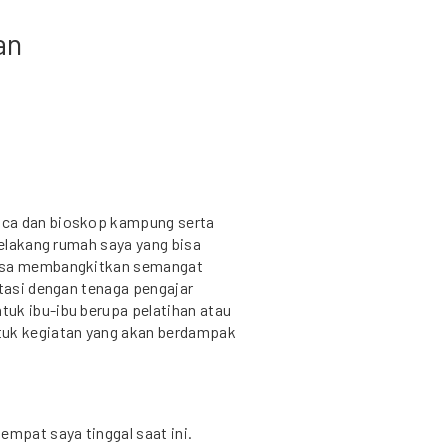
an
aca dan bioskop kampung serta
belakang rumah saya yang bisa
bisa membangkitkan semangat
itasi dengan tenaga pengajar
uk ibu-ibu berupa pelatihan atau
uk kegiatan yang akan berdampak
empat saya tinggal saat ini.