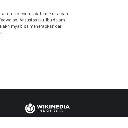
ra terus menerus datang ke taman
jadwalan. Antusias ibu-ibu dalam
a akhirnya bisa menerapkan dari
a.