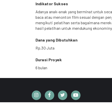
Indikator Sukses
Adanya anak-anak yang berminat untuk seca
baca atau menonton film sesuai dengan pen
mengikuti pelatihan serta bagaimana merek
hasil pelatihan untuk mendukung ekonominy
Dana yang Dibutuhkan
Rp.30 Juta
Durasi Proyek
6 bulan
CC BY 4.0