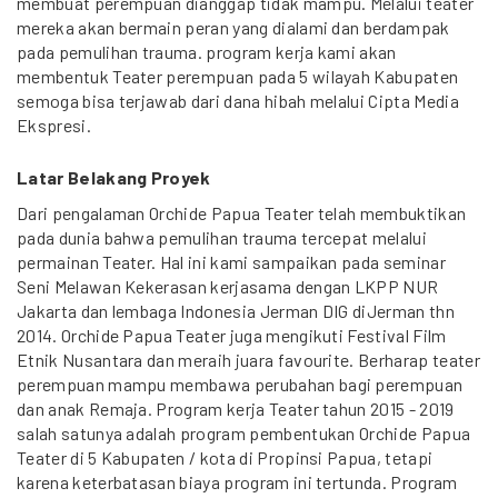
membuat perempuan dianggap tidak mampu. Melalui teater
mereka akan bermain peran yang dialami dan berdampak
pada pemulihan trauma. program kerja kami akan
membentuk Teater perempuan pada 5 wilayah Kabupaten
semoga bisa terjawab dari dana hibah melalui Cipta Media
Ekspresi.
Latar Belakang Proyek
Dari pengalaman Orchide Papua Teater telah membuktikan
pada dunia bahwa pemulihan trauma tercepat melalui
permainan Teater. Hal ini kami sampaikan pada seminar
Seni Melawan Kekerasan kerjasama dengan LKPP NUR
Jakarta dan lembaga Indonesia Jerman DIG diJerman thn
2014. Orchide Papua Teater juga mengikuti Festival Film
Etnik Nusantara dan meraih juara favourite. Berharap teater
perempuan mampu membawa perubahan bagi perempuan
dan anak Remaja. Program kerja Teater tahun 2015 - 2019
salah satunya adalah program pembentukan Orchide Papua
Teater di 5 Kabupaten / kota di Propinsi Papua, tetapi
karena keterbatasan biaya program ini tertunda. Program