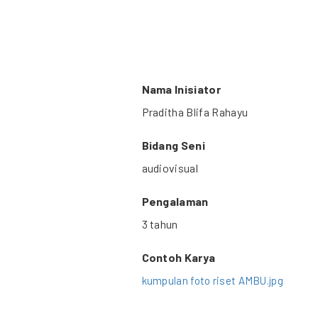
Nama Inisiator
Praditha Blifa Rahayu
Bidang Seni
audiovisual
Pengalaman
3 tahun
Contoh Karya
kumpulan foto riset AMBU.jpg