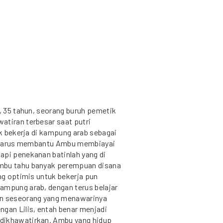
), 35 tahun, seorang buruh pemetik
atiran terbesar saat putri
uk bekerja di kampung arab sebagai
P, harus membantu Ambu membiayai
api penekanan batinlah yang di
Ambu tahu banyak perempuan disana
ang optimis untuk bekerja pun
ampung arab, dengan terus belajar
on seseorang yang menawarinya
ngan Lilis, entah benar menjadi
dikhawatirkan. Ambu yang hidup