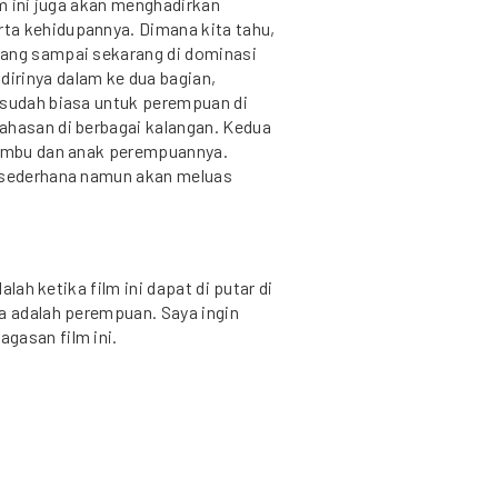
lm ini juga akan menghadirkan
ta kehidupannya. Dimana kita tahu,
yang sampai sekarang di dominasi
irinya dalam ke dua bagian,
 sudah biasa untuk perempuan di
ahasan di berbagai kalangan. Kedua
r Ambu dan anak perempuannya.
a sederhana namun akan meluas
alah ketika film ini dapat di putar di
ya adalah perempuan. Saya ingin
gasan film ini.