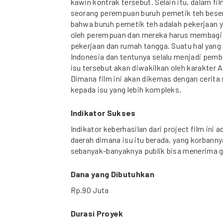
kawin kontrak tersebut. Selain itu, dalam fi
seorang perempuan buruh pemetik teh beser
bahwa buruh pemetik teh adalah pekerjaan 
oleh perempuan dan mereka harus membagi d
pekerjaan dan rumah tangga. Suatu hal yang
Indonesia dan tentunya selalu menjadi pemb
isu tersebut akan diwakilkan oleh karakte
Dimana film ini akan dikemas dengan cerit
kepada isu yang lebih kompleks.
Indikator Sukses
Indikator keberhasilan dari project film ini ad
daerah dimana isu itu berada, yang korbann
sebanyak-banyaknya publik bisa menerima ga
Dana yang Dibutuhkan
Rp.90 Juta
Durasi Proyek