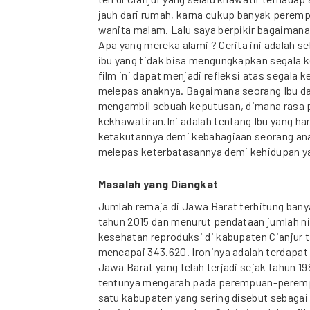
jauh dari rumah, karna cukup banyak peremp
wanita malam. Lalu saya berpikir bagaimana
Apa yang mereka alami ? Cerita ini adalah s
ibu yang tidak bisa mengungkapkan segala 
film ini dapat menjadi refleksi atas segala
melepas anaknya. Bagaimana seorang Ibu d
mengambil sebuah keputusan, dimana rasa 
kekhawatiran.Ini adalah tentang Ibu yang 
ketakutannya demi kebahagiaan seorang ana
melepas keterbatasannya demi kehidupan yan
Masalah yang Diangkat
Jumlah remaja di Jawa Barat terhitung bany
tahun 2015 dan menurut pendataan jumlah ni
kesehatan reproduksi di kabupaten Cianjur
mencapai 343.620. Ironinya adalah terdapat
Jawa Barat yang telah terjadi sejak tahun 
tentunya mengarah pada perempuan-perempu
satu kabupaten yang sering disebut sebagai