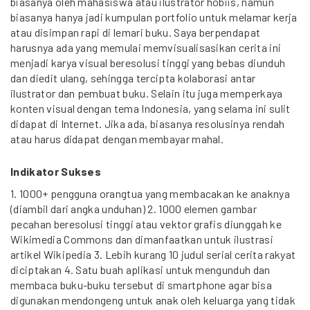
biasanya oleh mahasiswa atau ilustrator hobiis, namun
biasanya hanya jadi kumpulan portfolio untuk melamar kerja
atau disimpan rapi di lemari buku. Saya berpendapat
harusnya ada yang memulai memvisualisasikan cerita ini
menjadi karya visual beresolusi tinggi yang bebas diunduh
dan diedit ulang, sehingga tercipta kolaborasi antar
ilustrator dan pembuat buku. Selain itu juga memperkaya
konten visual dengan tema Indonesia, yang selama ini sulit
didapat di Internet. Jika ada, biasanya resolusinya rendah
atau harus didapat dengan membayar mahal.
Indikator Sukses
1. 1000+ pengguna orangtua yang membacakan ke anaknya
(diambil dari angka unduhan) 2. 1000 elemen gambar
pecahan beresolusi tinggi atau vektor grafis diunggah ke
Wikimedia Commons dan dimanfaatkan untuk ilustrasi
artikel Wikipedia 3. Lebih kurang 10 judul serial cerita rakyat
diciptakan 4. Satu buah aplikasi untuk mengunduh dan
membaca buku-buku tersebut di smartphone agar bisa
digunakan mendongeng untuk anak oleh keluarga yang tidak