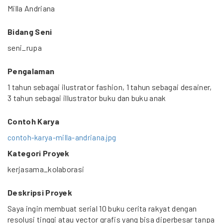
Milla Andriana
Bidang Seni
seni_rupa
Pengalaman
1 tahun sebagai ilustrator fashion, 1 tahun sebagai desainer,
3 tahun sebagai illustrator buku dan buku anak
Contoh Karya
contoh-karya-milla-andriana.jpg
Kategori Proyek
kerjasama_kolaborasi
Deskripsi Proyek
Saya ingin membuat serial 10 buku cerita rakyat dengan
resolusi tinggi atau vector grafis yang bisa diperbesar tanpa