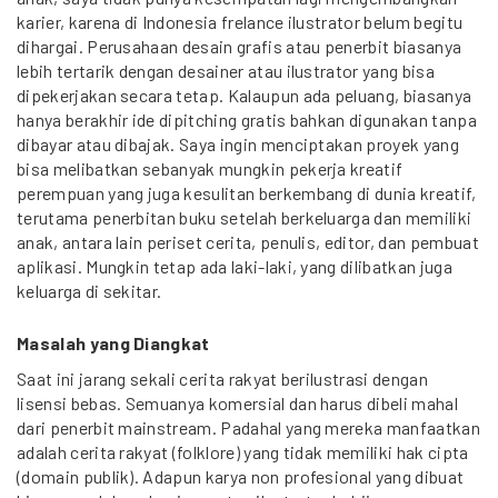
karier, karena di Indonesia frelance ilustrator belum begitu
dihargai. Perusahaan desain grafis atau penerbit biasanya
lebih tertarik dengan desainer atau ilustrator yang bisa
dipekerjakan secara tetap. Kalaupun ada peluang, biasanya
hanya berakhir ide dipitching gratis bahkan digunakan tanpa
dibayar atau dibajak. Saya ingin menciptakan proyek yang
bisa melibatkan sebanyak mungkin pekerja kreatif
perempuan yang juga kesulitan berkembang di dunia kreatif,
terutama penerbitan buku setelah berkeluarga dan memiliki
anak, antara lain periset cerita, penulis, editor, dan pembuat
aplikasi. Mungkin tetap ada laki-laki, yang dilibatkan juga
keluarga di sekitar.
Masalah yang Diangkat
Saat ini jarang sekali cerita rakyat berilustrasi dengan
lisensi bebas. Semuanya komersial dan harus dibeli mahal
dari penerbit mainstream. Padahal yang mereka manfaatkan
adalah cerita rakyat (folklore) yang tidak memiliki hak cipta
(domain publik). Adapun karya non profesional yang dibuat