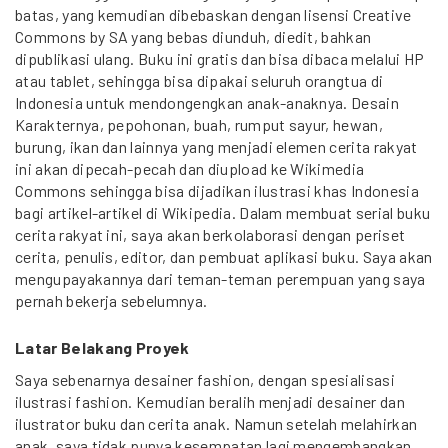
batas, yang kemudian dibebaskan dengan lisensi Creative
Commons by SA yang bebas diunduh, diedit, bahkan
dipublikasi ulang. Buku ini gratis dan bisa dibaca melalui HP
atau tablet, sehingga bisa dipakai seluruh orangtua di
Indonesia untuk mendongengkan anak-anaknya. Desain
Karakternya, pepohonan, buah, rumput sayur, hewan,
burung, ikan dan lainnya yang menjadi elemen cerita rakyat
ini akan dipecah-pecah dan diupload ke Wikimedia
Commons sehingga bisa dijadikan ilustrasi khas Indonesia
bagi artikel-artikel di Wikipedia. Dalam membuat serial buku
cerita rakyat ini, saya akan berkolaborasi dengan periset
cerita, penulis, editor, dan pembuat aplikasi buku. Saya akan
mengupayakannya dari teman-teman perempuan yang saya
pernah bekerja sebelumnya.
Latar Belakang Proyek
Saya sebenarnya desainer fashion, dengan spesialisasi
ilustrasi fashion. Kemudian beralih menjadi desainer dan
ilustrator buku dan cerita anak. Namun setelah melahirkan
anak, saya tidak punya kesempatan lagi mengembangkan