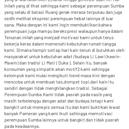
inilah yang di lihat sehingga kami sebagai perempuan Sumba
yang selalu di batasi Ruang gerak merasa terpukau dan juga
sedih melihat ekspresi perempuan hebat lainnya di luar
sana. Maka dengan ini kami ingin membuktikan bahwa
perempuan juga mampu berekspresi walaupun hanya dalam
Tenunan.inilah yang menjadi motivasi kami untuk terus
bekerja keras dalam memenuhi kebutuhan rumah tangga
kami. Dimana hampir setiap hari kain tenun di butuhkan oleh
masyarakat untuk kebutuhan adat /budaya Li Lawi (kawin-
Mawin) dan tradisi Li Mati ( Duka ). Selain itu, banyak
konsumen yang simpatik akan motif2 kami sehingga
kelompok kami mulai mengikuti trend masa kini dengan
mencoba untuk membuat tas,dompet topi,dari kain itu
sendiri dengan tidak menghilangkan tradisi. Sebagai
Perempuan Sumba Kami tidak pasrah pada nasib yang
masih terbelenggu dengan adat dan budaya,tetapi kami
bangkit untuk menepis semua itu dan kami buktikan lewat
banyak Pameran yang kami ikuti sehingga memotivasi
perempuan Sumba lainnya untuk bangkit dan tidak pasrah
pada keadaannya.