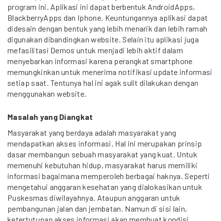
program ini. Aplikasi ini dapat berbentuk AndroidApps,
BlackberryApps dan Iphone. Keuntungannya aplikasi dapat
didesain dengan bentuk yang lebih menarik dan lebih ramah
digunakan dibandingkan website. Selain itu aplikasi juga
mefasilitasi Demos untuk menjadi lebih aktif dalam
menyebarkan informasi karena perangkat smartphone
memungkinkan untuk menerima notifikasi update informasi
setiap saat. Tentunya hal ini agak sulit dilakukan dengan
menggunakan website.
Masalah yang Diangkat
Masyarakat yang berdaya adalah masyarakat yang
mendapatkan akses informasi. Hal ini merupakan prinsip
dasar membangun sebuah masyarakat yang kuat. Untuk
memenuhi kebutuhan hidup, masyarakat harus memiliki
informasi bagaimana memperoleh berbagai haknya. Seperti
mengetahui anggaran kesehatan yang dialokasikan untuk
Puskesmas diwilayahnya. Ataupun anggaran untuk
pembangunan jalan dan jembatan. Namun di sisi lain,
ketertutupan akses informasi akan membuat kondisi