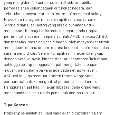
yang mengidentifikasi persoalan di sektor publik,
permasalahan kelembagaan di tingkat negara, dan
kebutuhan masyarakat akan informasi mengenai haknya.
Produk dari program ini adalah aplikasi smartphone
(Android dan Blackberry) yang bisa digunakan untuk
mengakses berbagai informasi di negara pada tingkat
pemerintahan daerah, seperti jumlah APBD, alokasi APBD,
dan masalah-masalah yang dihadapi oleh mesyarakat untuk
mengakses sarana umum, sarana kesehatan, birokrasi, dan
sarana pendidikan. Selain itu, aplikasi ini akan dilengkapi
dengan peta wilayah (hingga tingkat kecamatan/kelurahan)
sehingga setiap pengguna dapat mengetahui dengan
mudah, persoalan apa yang ada pada setiap wilayah.
Aplikasi ini juga memuat konten forum warga yang
bermanfaat untuk mengontrol pemerintahan daerah.
Penggunaan aplikasi ini akan dibatasi pada orang yang
menggunakan kartu tanda penduduk daerah tertentu.
Tipe Konten
MobileApps adalah aplikasi yang akan diciptakan dalam