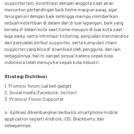
supporter lain, koordinasi dengan anggota saat akan
menonton pertandingan baik home maupun away, agar
terorganisir dengan baik sehingga mampu memberikan
sebuah ketertiban di dalam dan di luar lapangan, baik yang
berada di dalam kota saat home maupun di luar kota saat
laga away, serta informasi ticketing, penjualan merchandise
dan penjualan atribut supporter, serta kumpulan chant
supporter yang bisa di download oleh pengguna, dan lain
sebagainnya. hal ini sangat sesuai karena sepak bola
indonesia telah menuju ke sepak bola industri.
Strategi Distribusi
1. Promosi forum jual beli gadget
2. Sosial media (facebook, twitter)
3. Promosi Forum Supporter
4. Aplikasi dikembangkan berbasis smartphone mobile
application seperti Android, iOS, Blackberry, dan
sebagainnya.