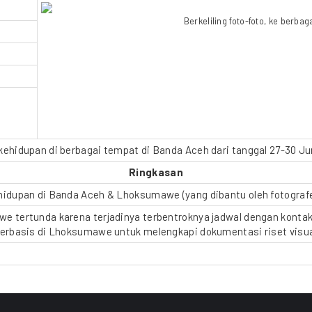
Berkeliling foto-foto, ke berba
ehidupan di berbagai tempat di Banda Aceh dari tanggal 27-30 Juni
Ringkasan
idupan di Banda Aceh & Lhoksumawe (yang dibantu oleh fotografer
 tertunda karena terjadinya terbentroknya jadwal dengan kontak 
erbasis di Lhoksumawe untuk melengkapi dokumentasi riset visual