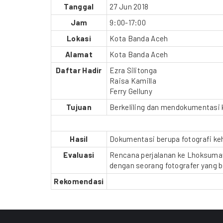
Tanggal
27 Jun 2018
Jam
9:00-17:00
Lokasi
Kota Banda Aceh
Alamat
Kota Banda Aceh
Daftar Hadir
Ezra Silitonga
Raisa Kamilla
Ferry Gelluny
Tujuan
Berkeliling dan mendokumentasi k
Hasil
Dokumentasi berupa fotografi keh
Evaluasi
Rencana perjalanan ke Lhoksumawe
dengan seorang fotografer yang b
Rekomendasi