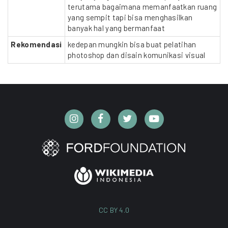
terutama bagaimana memanfaatkan ruang
yang sempit tapi bisa menghasilkan
banyak hal yang bermanfaat
Rekomendasi
kedepan mungkin bisa buat pelatihan
photoshop dan disain komunikasi visual
CC BY 4.0