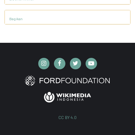
Bagikan
CC BY 4.0