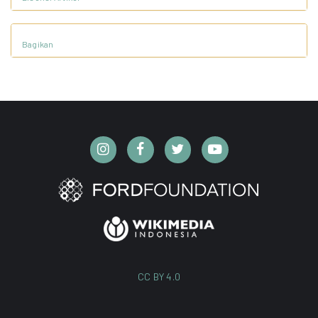
Bagikan
CC BY 4.0