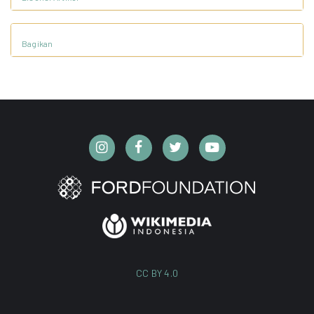
Bagikan
CC BY 4.0