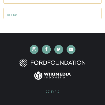
Bagikan
CC BY 4.0