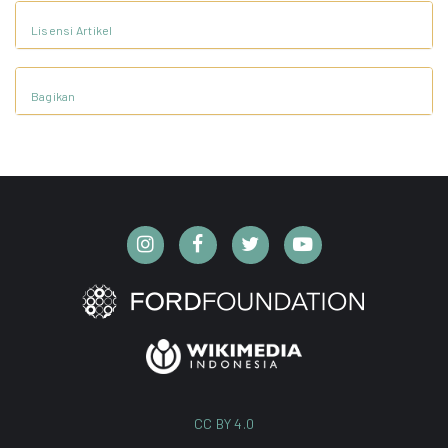
Lisensi Artikel
Bagikan
CC BY 4.0