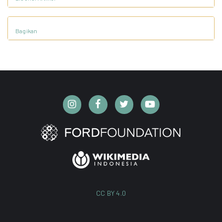
Bagikan
CC BY 4.0