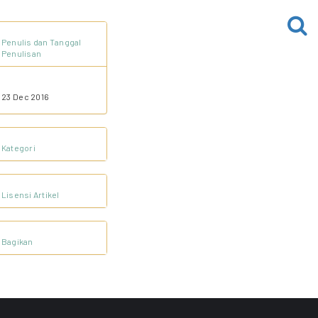
Penulis dan Tanggal
Penulisan
23 Dec 2016
Kategori
Lisensi Artikel
Bagikan