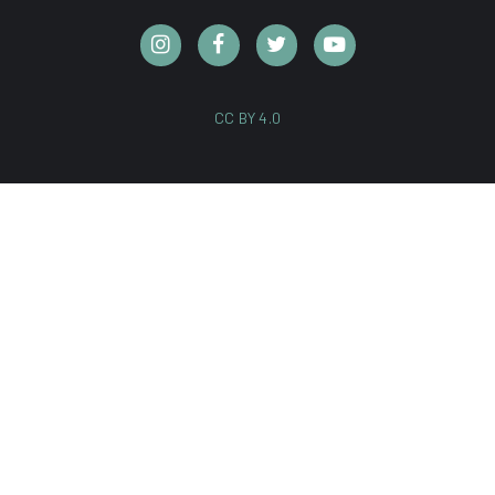
CC BY 4.0