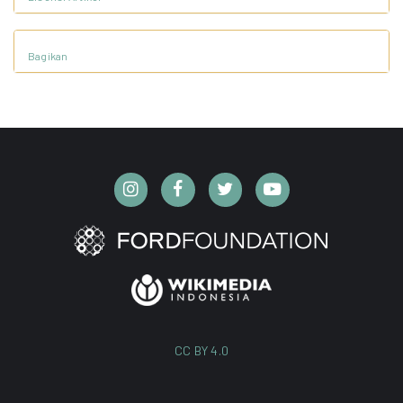
Bagikan
CC BY 4.0