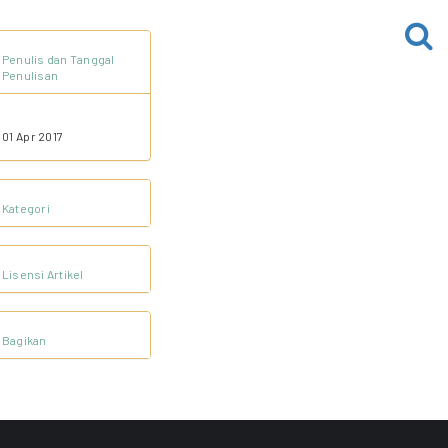
Penulis dan Tanggal
Penulisan
01 Apr 2017
Kategori
Lisensi Artikel
Bagikan