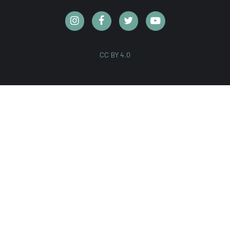
CC BY 4.0