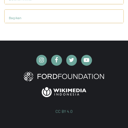
Bagikan
CC BY 4.0