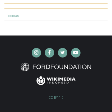
Bagikan
CC BY 4.0