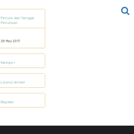
Penulis dan Tanggal
Penulisan
26 May 2017
Kategori
Lisensi Artikel
Bagikan