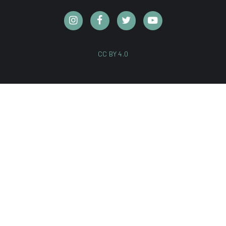
CC BY 4.0