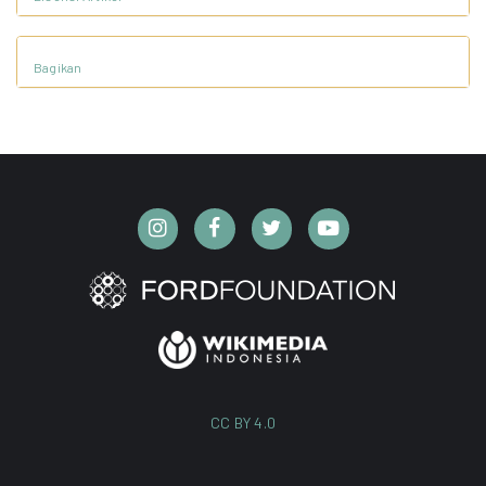
Bagikan
CC BY 4.0