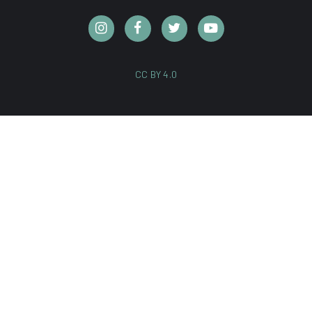
CC BY 4.0