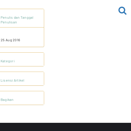
Penulis dan Tanggal
Penulisan
25 Aug 2016
Kategori
Lisensi Artikel
Bagikan