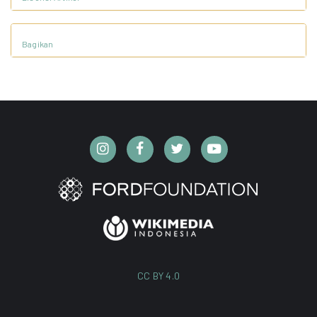
Bagikan
CC BY 4.0