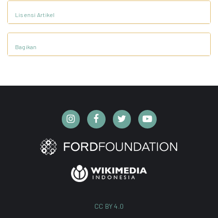
Lisensi Artikel
Bagikan
CC BY 4.0