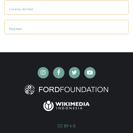
Lisensi Artikel
Bagikan
CC BY 4.0