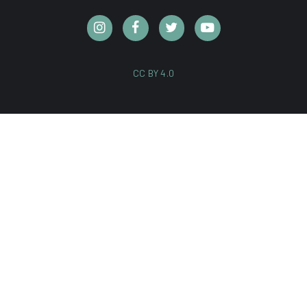
CC BY 4.0