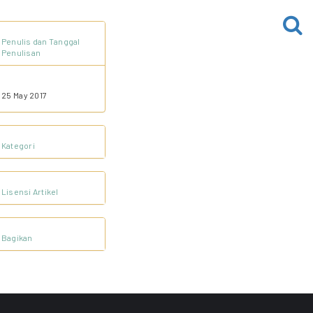
Penulis dan Tanggal
Penulisan
25 May 2017
Kategori
Lisensi Artikel
Bagikan