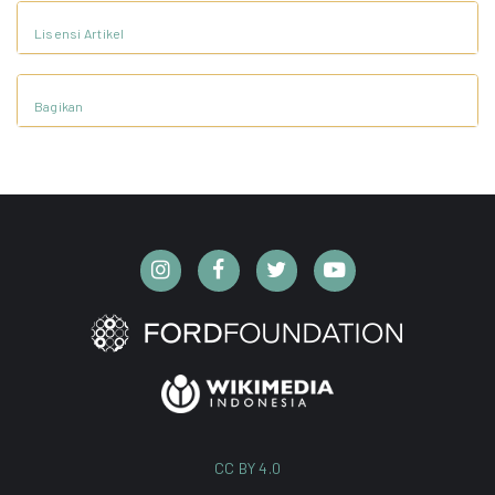
Lisensi Artikel
Bagikan
CC BY 4.0